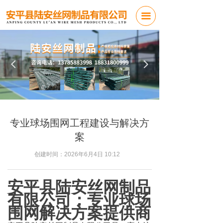
끀
넳
넲
专业球场围网工程建设与解决方
案
创建时间：
2026年6月4日
10:12
安平县陆安丝网制品
有限公司：专业球场
围网解决方案提供商