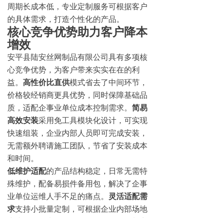
周期长成本低，专业定制服务可根据客户
的具体需求，打造个性化的产品。
核心竞争优势助力客户降本
增效
安平县陆安丝网制品有限公司具有多项核
心竞争优势，为客户带来实实在在的利
益。
高性价比直供
模式省去了中间环节，
价格较经销商更具优势，同时保障基础品
质，适配企事业单位成本控制需求。
简易
高效安装
采用免工具模块化设计，可实现
快速组装，企业内部人员即可完成安装，
无需额外聘请施工团队，节省了安装成本
和时间。
低维护适配
的产品结构稳定，日常无需特
殊维护，配备易损件备用包，解决了企事
业单位运维人手不足的痛点。
灵活适配需
求
支持小批量定制，可根据企业内部场地